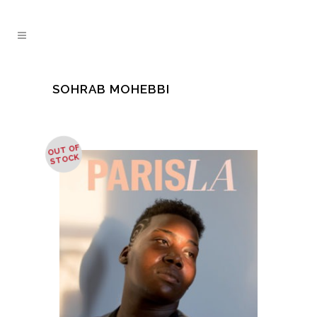
SOHRAB MOHEBBI
OUT OF
STOCK