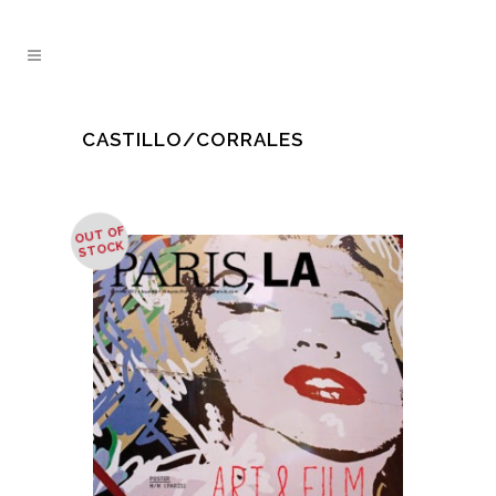
CASTILLO/CORRALES
OUT OF
STOCK