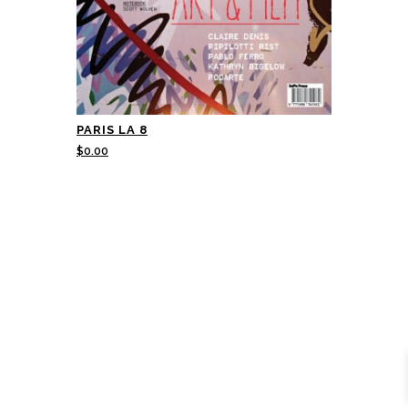
PARIS LA 8
$
0.00